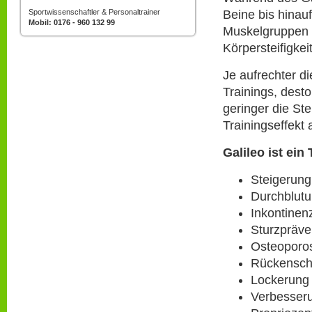
Sportwissenschaftler & Personaltrainer
Beine bis hinau
Mobil: 0176 - 960 132 99
Muskelgruppen w
Körpersteifigkeit
Je aufrechter di
Trainings, dest
geringer die Ste
Trainingseffekt 
Galileo ist ein
Steigerung
Durchblutu
Inkontinen
Sturzpräve
Osteoporo
Rückensch
Lockerung
Verbesseru