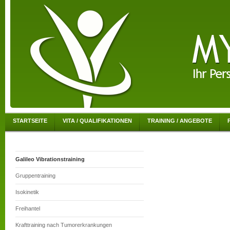
STARTSEITE
VITA / QUALIFIKATIONEN
TRAINING / ANGEBOTE
Galileo Vibrationstraining
Gruppentraining
Isokinetik
Freihantel
Krafttraining nach Tumorerkrankungen